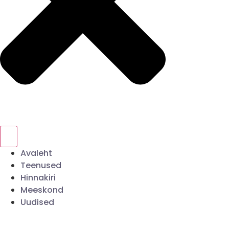
Avaleht
Teenused
Hinnakiri
Meeskond
Uudised